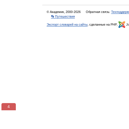
© Академик, 2000-2026
Обратная связь:
Техподдерж
👣 Путешествия
Экспорт словарей на сайты
, сделанные на PHP,
Jo
3